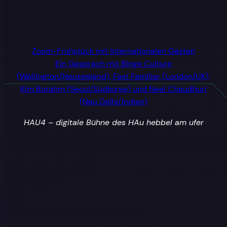
Zoom-Frühstück mit internationalen Gästen
Ein Gespräch mit Binge Culture
(Wellington/Neuseeland), Fast Familiar (London/UK),
Kim Borahm (Seoul/Südkorea) und Neel Chaudhuri
(Neu Delhi/Indien)
HAU4 – digitale Bühne des HAu hebbel am ufer