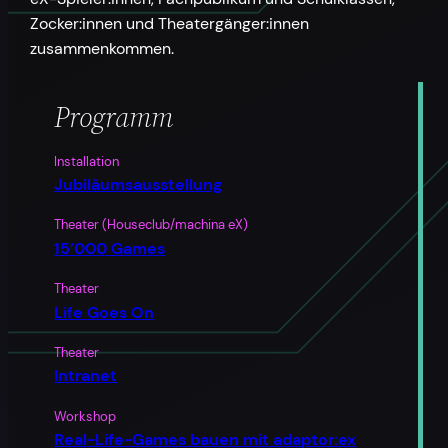
Zocker:innen und Theatergänger:innen
zusammenkommen.
Programm
Installation
Jubiläumsausstellung
Theater (Houseclub/machina eX)
15’000 Games
Theater
Life Goes On
Theater
Intranet
Workshop
Real-Life-Games bauen mit adaptor:ex