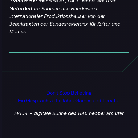
Produktion:
machina eX, HAU Hebbel am Ufer.
Gefördert
im Rahmen des Bündnisses
internationaler Produktionshäuser von der
Beauftragten der Bundesregierung für Kultur und
Medien.
Don’t Stop Believing
Ein Gespräch zu 15 Jahre Games und Theater
HAU4 – digitale Bühne des HAu hebbel am ufer