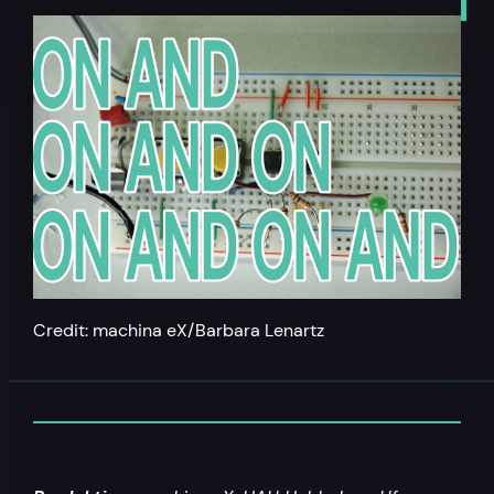
Credit: machina eX/Barbara Lenartz