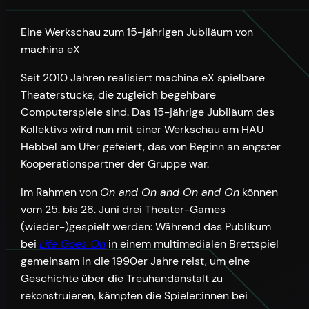
Eine Werkschau zum 15-jährigen Jubiläum von
machina eX
Seit 2010 Jahren realisiert machina eX spielbare
Theaterstücke, die zugleich begehbare
Computerspiele sind. Das 15-jährige Jubiläum des
Kollektivs wird nun mit einer Werkschau am HAU
Hebbel am Ufer gefeiert, das von Beginn an engster
Kooperationspartner der Gruppe war.
Im Rahmen von
On and On and On and On
können
vom 25. bis 28. Juni drei Theater-Games
(wieder-)gespielt werden: Während das Publikum
bei
Life Goes On
in einem multimedialen Brettspiel
gemeinsam in die 1990er Jahre reist, um eine
Geschichte über die Treuhandanstalt zu
rekonstruieren, kämpfen die Spieler:innen bei